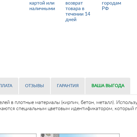
картой или
возврат
городам
наличными
товара в
РФ
течении 14
дней
ПЛАТА
ОТЗЫВЫ
ГАРАНТИЯ
ВАША ВЫГОДА
лей в плотные материалы (кирпич, бетон, металл). Исполь
жаются специальным цветовым идентификатором, который п