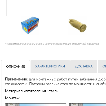
*Информация о внешнем виде и цвете товара носит справочный характер
ХАРАКТЕРИСТИКИ
ДОСТАВКА
О
ОПИСАНИЕ
Применение
:
для монтажных работ путем забивания дюбе
его аналогом. Патроны различаются по мощности и снаб
Материал изготовления:
сталь
Монтаж