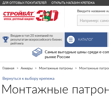
ДЛЯ ОПТОВЫХ ПОКУПАТЕЛЕЙ
ОТКРЫТЬ МАГАЗИН КРЕПЕЖА
Введите название и
Входим в топ 20 компаний по
КАТАЛОГ
результатам всероссийского бизнес
рейтинга
Самые выгодные цены среди e-com
рынке России
Главная
Анкеры
Монтажные патроны
Монтажные патрон
Вернуться к выбору крепежа
Монтажные патрон