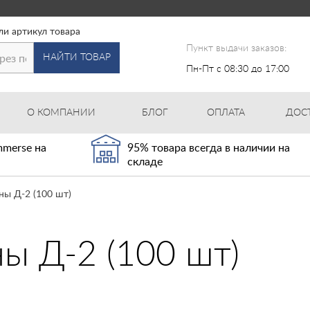
ли артикул товара
Пункт выдачи заказов:
НАЙТИ ТОВАР
Пн-Пт с 08:30 до 17:00
О КОМПАНИИ
БЛОГ
ОПЛАТА
ДОС
merse на
95% товара всегда в наличии на
складе
ы Д-2 (100 шт)
ы Д-2 (100 шт)