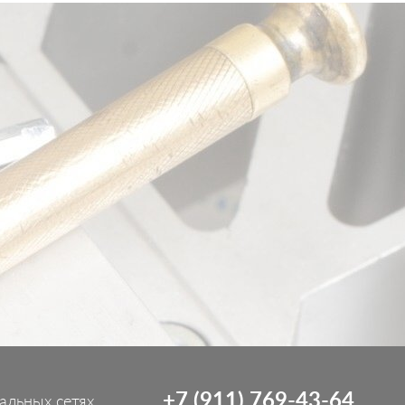
+7 (911) 769-43-64
альных сетях