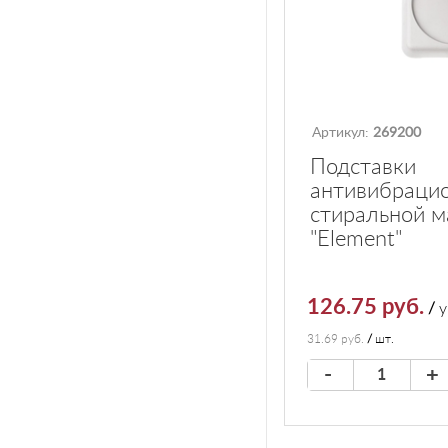
Артикул:
269200
Подставки
антивибраци
стиральной м
"Element"
126.75 руб.
/
у
31.69 руб.
/
шт.
-
+