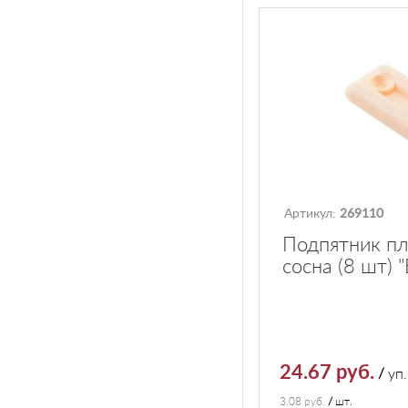
Артикул:
269110
Подпятник п
сосна (8 шт) 
24.67 руб.
/
уп.
3.08 руб.
/
шт.