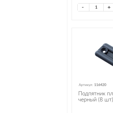
-
+
Артикул:
116420
Подпятник п
черный (8 шт)