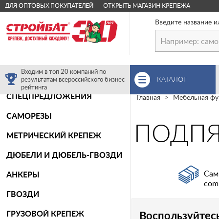
ДЛЯ ОПТОВЫХ ПОКУПАТЕЛЕЙ
ОТКРЫТЬ МАГАЗИН КРЕПЕЖА
Введите название и
Входим в топ 20 компаний по
КАТАЛОГ
результатам всероссийского бизнес
рейтинга
СПЕЦПРЕДЛОЖЕНИЯ
Главная
Мебельная фу
САМОРЕЗЫ
ПОДПЯ
МЕТРИЧЕСКИЙ КРЕПЕЖ
ДЮБЕЛИ И ДЮБЕЛЬ-ГВОЗДИ
Сам
АНКЕРЫ
com
ГВОЗДИ
ГРУЗОВОЙ КРЕПЕЖ
Воспользуйтес