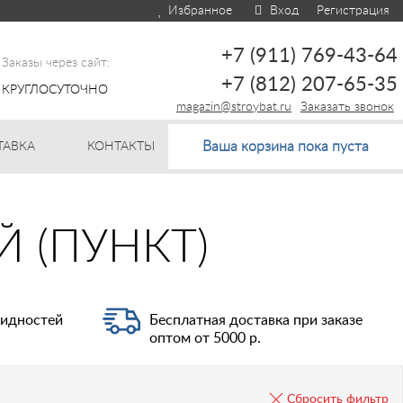
Избранное
Вход
Регистрация
+7 (911) 769-43-64
Заказы через сайт:
+7 (812) 207-65-35
КРУГЛОСУТОЧНО
magazin@stroybat.ru
Заказать звонок
Ваша корзина пока пуста
ТАВКА
КОНТАКТЫ
 (ПУНКТ)
видностей
Бесплатная доставка при заказе
оптом от 5000 р.
Сбросить фильтр