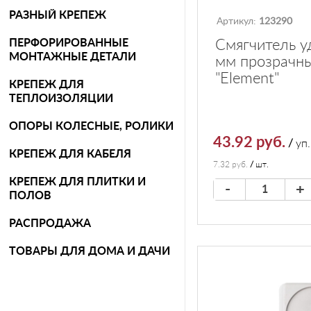
РАЗНЫЙ КРЕПЕЖ
Артикул:
123290
ПЕРФОРИРОВАННЫЕ
Смягчитель у
МОНТАЖНЫЕ ДЕТАЛИ
мм прозрачны
"Element"
КРЕПЕЖ ДЛЯ
ТЕПЛОИЗОЛЯЦИИ
ОПОРЫ КОЛЕСНЫЕ, РОЛИКИ
43.92 руб.
/
уп.
КРЕПЕЖ ДЛЯ КАБЕЛЯ
7.32 руб.
/
шт.
КРЕПЕЖ ДЛЯ ПЛИТКИ И
-
+
ПОЛОВ
РАСПРОДАЖА
ТОВАРЫ ДЛЯ ДОМА И ДАЧИ