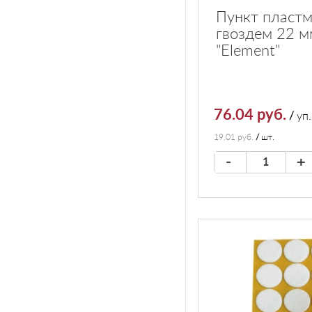
Пункт пластм
гвоздем 22 м
"Element"
76.04 руб.
/
уп.
19.01 руб.
/
шт.
-
+