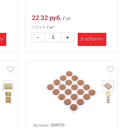
22.32 руб.
/
уп.
2.23 руб.
/
шт.
-
+
НУ
В КОРЗИНУ
Артикул:
209970