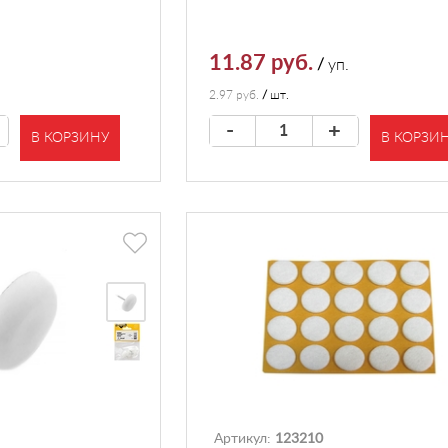
11.87 руб.
/
уп.
2.97 руб.
/
шт.
-
+
В КОРЗИНУ
В КОРЗИ
Артикул:
123210