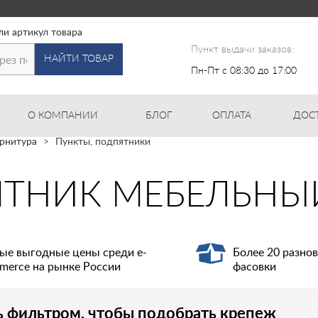
ли артикул товара
Пункт выдачи заказов:
НАЙТИ ТОВАР
Пн-Пт с 08:30 до 17:00
О КОМПАНИИ
БЛОГ
ОПЛАТА
ДОС
рнитура
Пункты, подпятники
ТНИК МЕБЕЛЬНЫЙ
ые выгодные цены среди e-
Более 20 разно
merce на рынке России
фасовки
ь фильтром, чтобы подобрать крепеж