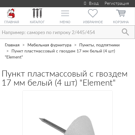
Вход
Регистрация
Toggle
navigation
ГЛАВНАЯ
КАТАЛОГ
МЕНЮ
ИЗБРАННОЕ
КОРЗИНА
Главная
Мебельная фурнитура
Пункты, подпятники
Пункт пластмассовый с гвоздем 17 мм белый (4 шт)
"Element"
Пункт пластмассовый с гвоздем
17 мм белый (4 шт) "Element"