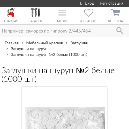
Вход
Регистрация
Toggle
navigation
ГЛАВНАЯ
КАТАЛОГ
МЕНЮ
ИЗБРАННОЕ
КОРЗИНА
Главная
Мебельный крепеж
Заглушки
Заглушки на шуруп
Заглушки на шуруп №2 белые (1000 шт)
Заглушки на шуруп №2 белые
(1000 шт)