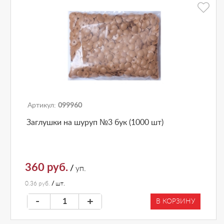
Артикул:
099960
Заглушки на шуруп №3 бук (1000 шт)
360 руб.
/
уп.
0.36 руб.
/
шт.
-
+
В КОРЗИНУ