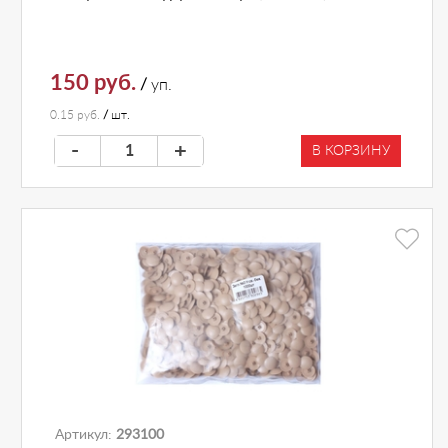
150 руб.
/
уп.
0.15 руб.
/
шт.
-
+
В КОРЗИНУ
Артикул:
293100