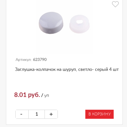
Артикул:
623790
Заглушка-колпачок на шуруп, светло- серый 4 шт
8.01 руб.
/
уп
-
+
В КОРЗИНУ