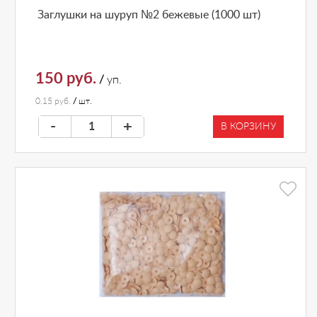
Заглушки на шуруп №2 бежевые (1000 шт)
150 руб.
/
уп.
0.15 руб.
/
шт.
-
+
В КОРЗИНУ