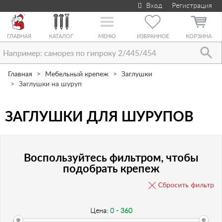
Вход
Регистрация
Toggle
navigation
ГЛАВНАЯ
КАТАЛОГ
МЕНЮ
ИЗБРАННОЕ
КОРЗИНА
Главная
Мебельный крепеж
Заглушки
Заглушки на шуруп
ЗАГЛУШКИ ДЛЯ ШУРУПОВ
Воспользуйтесь фильтром, чтобы
подобрать крепеж
Сбросить фильтр
Цена:
0 - 360