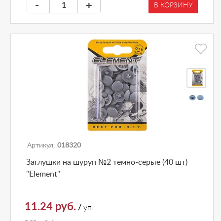
-
+
В КОРЗИНУ
Артикул:
018320
Заглушки на шуруп №2 темно-серые (40 шт)
"Element"
11.24 руб.
/
уп.