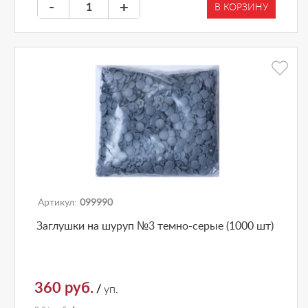
-
+
В КОРЗИНУ
Артикул:
099990
Заглушки на шуруп №3 темно-серые (1000 шт)
360 руб.
/
уп.