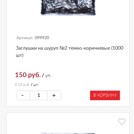
Артикул:
099920
Заглушки на шуруп №2 темно-коричневые (1000
шт)
150 руб.
/
уп.
0.15 руб.
/
шт.
-
+
В КОРЗИНУ