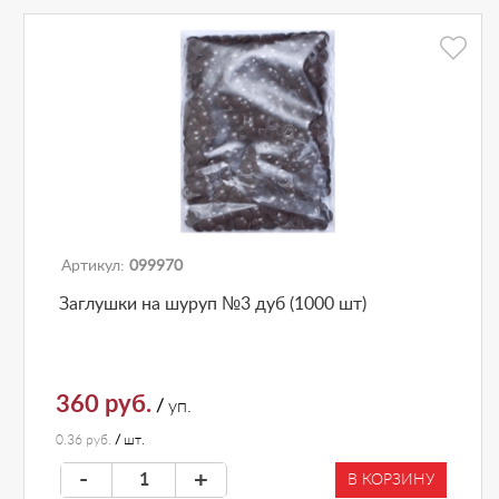
Артикул:
099970
Заглушки на шуруп №3 дуб (1000 шт)
360 руб.
/
уп.
0.36 руб.
/
шт.
-
+
В КОРЗИНУ