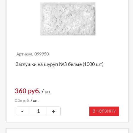
Артикул:
099950
Заглушки на шуруп №3 белые (1000 шт)
360 руб.
/
уп.
0.36 руб.
/
шт.
-
+
В КОРЗИНУ