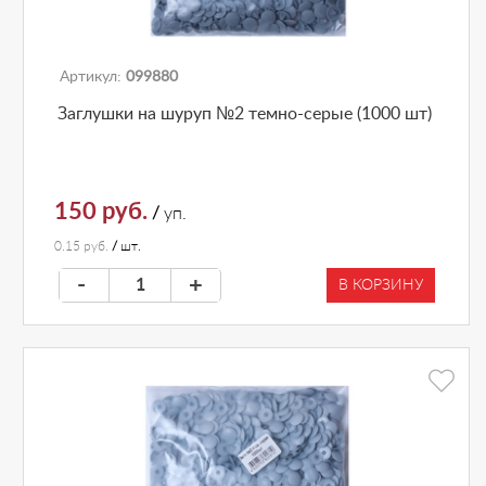
Артикул:
099880
Заглушки на шуруп №2 темно-серые (1000 шт)
150 руб.
/
уп.
0.15 руб.
/
шт.
-
+
В КОРЗИНУ