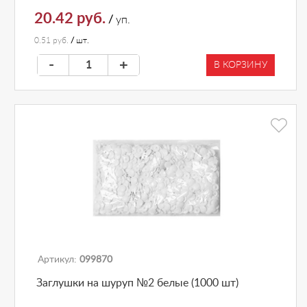
20.42 руб.
/
уп.
0.51 руб.
/
шт.
-
+
В КОРЗИНУ
Артикул:
099870
Заглушки на шуруп №2 белые (1000 шт)