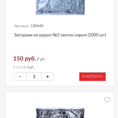
Артикул:
130440
Заглушки на шуруп №2 светло-серые (1000 шт)
150 руб.
/
уп.
0.15 руб.
/
шт.
-
+
В КОРЗИНУ