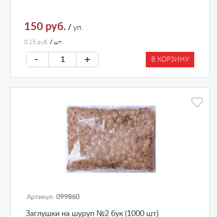
150 руб.
/
уп.
0.15 руб.
/
шт.
-
+
В КОРЗИНУ
Артикул:
099860
Заглушки на шуруп №2 бук (1000 шт)