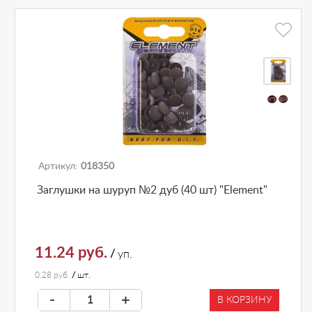
Артикул:
018350
Заглушки на шуруп №2 дуб (40 шт) "Element"
11.24 руб.
/
уп.
0.28 руб.
/
шт.
-
+
В КОРЗИНУ