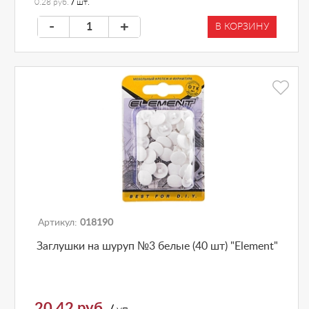
0.28 руб.
/
шт.
-
+
В КОРЗИНУ
Артикул:
018190
Заглушки на шуруп №3 белые (40 шт) "Element"
20.42 руб.