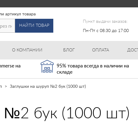
ли артикул товара
Пункт выдачи заказов:
НАЙТИ ТОВАР
Пн-Пт с 08:30 до 17:00
О КОМПАНИИ
БЛОГ
ОПЛАТА
ДОС
merse на
95% товара всегда в наличии на
складе
п
Заглушки на шуруп №2 бук (1000 шт)
 №2 бук (1000 шт)