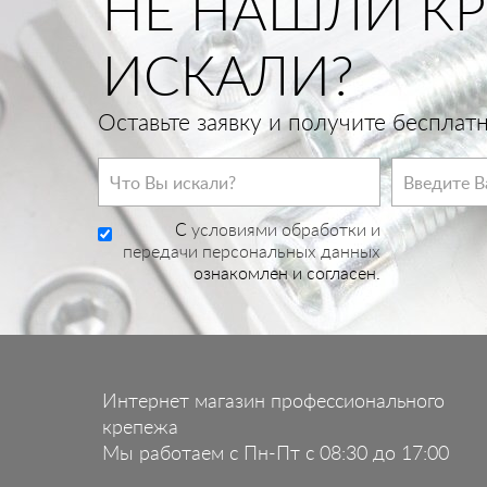
НЕ НАШЛИ КР
ИСКАЛИ?
Оставьте заявку и получите беспла
C
условиями обработки и
передачи персональных данных
ознакомлен и согласен.
Интернет магазин профессионального
крепежа
Мы работаем с Пн-Пт с 08:30 до 17:00