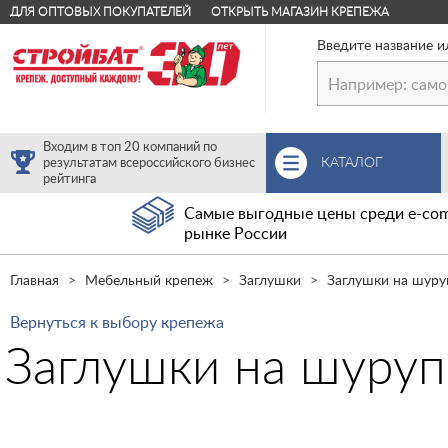
ДЛЯ ОПТОВЫХ ПОКУПАТЕЛЕЙ
ОТКРЫТЬ МАГАЗИН КРЕПЕЖА
Введите название и
Входим в топ 20 компаний по
КАТАЛОГ
результатам всероссийского бизнес
рейтинга
Самые выгодные цены среди e-com
рынке России
Главная
Мебельный крепеж
Заглушки
Заглушки на шуру
Вернуться к выбору крепежа
Заглушки на шуруп