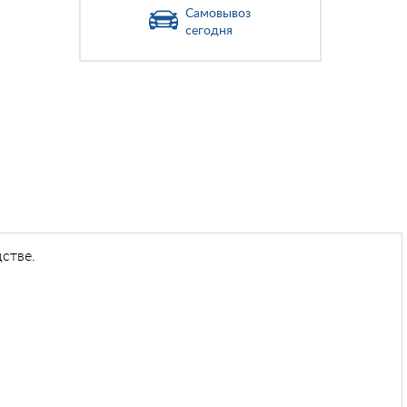
Самовывоз
сегодня
стве.