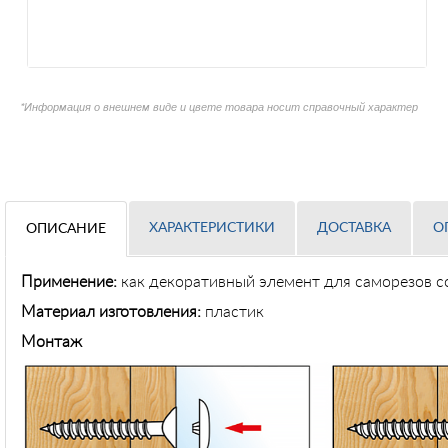
*Информация о внешнем виде и цвете товара носит справочный характер
ХАРАКТЕРИСТИКИ
ДОСТАВКА
О
ОПИСАНИЕ
Применение
:
как декоративный элемент для саморезов с
Материал изготовления:
пластик
Монтаж