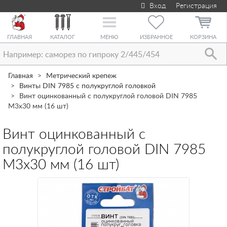
Вход
Регистрация
Toggle
navigation
ГЛАВНАЯ
КАТАЛОГ
МЕНЮ
ИЗБРАННОЕ
КОРЗИНА
Главная
Метрический крепеж
Винты DIN 7985 с полукруглой головкой
Винт оцинкованный с полукруглой головой DIN 7985
М3х30 мм (16 шт)
Винт оцинкованный с
полукруглой головой DIN 7985
М3х30 мм (16 шт)