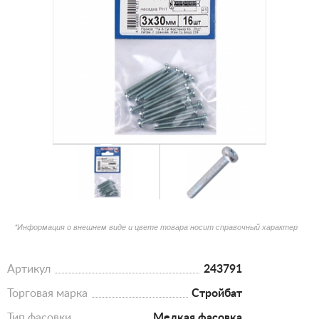
*Информация о внешнем виде и цвете товара носит справочный характер
Артикул
243791
Торговая марка
Стройбат
Тип фасовки
Мелкая фасовка