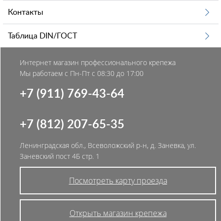
Контакты
Таблица DIN/ГОСТ
Интернет магазин профессионального крепежа
Мы работаем с Пн-Пт с 08:30 до 17:00
+7 (911) 769-43-64
+7 (812) 207-65-35
Ленинградская обл., Всеволожский р-н, д. Заневка, ул.
Заневский пост 4Б стр. 1
Посмотреть карту проезда
Открыть магазин крепежа