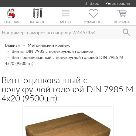
Вход
Регистрация
Toggle
navigation
ГЛАВНАЯ
КАТАЛОГ
МЕНЮ
ИЗБРАННОЕ
КОРЗИНА
Главная
Метрический крепеж
Винты DIN 7985 с полукруглой головкой
Винт оцинкованный с полукруглой головой DIN 7985 М
4х20 (9500шт)
Винт оцинкованный с
полукруглой головой DIN 7985 М
4х20 (9500шт)