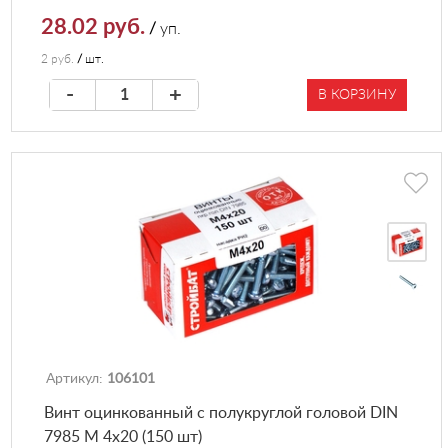
28.02 руб.
/
уп.
2 руб.
/
шт.
-
+
В КОРЗИНУ
Артикул:
106101
Винт оцинкованный с полукруглой головой DIN
7985 М 4х20 (150 шт)