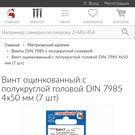
Вход
Регистрация
Toggle
navigation
ГЛАВНАЯ
КАТАЛОГ
МЕНЮ
ИЗБРАННОЕ
КОРЗИНА
Главная
Метрический крепеж
Винты DIN 7985 с полукруглой головкой
Винт оцинкованный с полукруглой головой DIN 7985 4х50
мм (7 шт)
Винт оцинкованный с
полукруглой головой DIN 7985
4х50 мм (7 шт)