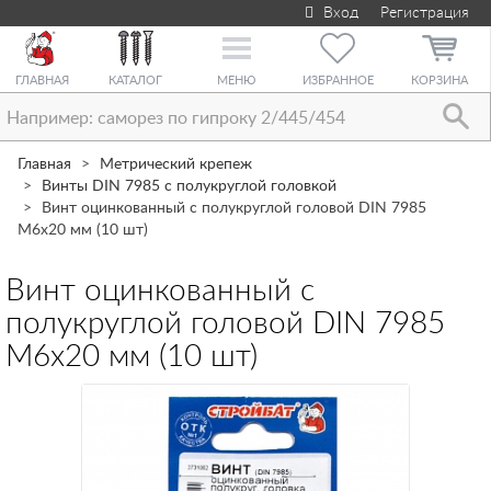
Вход
Регистрация
Toggle
navigation
ГЛАВНАЯ
КАТАЛОГ
МЕНЮ
ИЗБРАННОЕ
КОРЗИНА
Главная
Метрический крепеж
Винты DIN 7985 с полукруглой головкой
Винт оцинкованный с полукруглой головой DIN 7985
М6х20 мм (10 шт)
Винт оцинкованный с
полукруглой головой DIN 7985
М6х20 мм (10 шт)