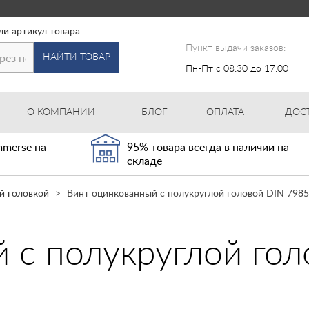
ли артикул товара
Пункт выдачи заказов:
НАЙТИ ТОВАР
Пн-Пт с 08:30 до 17:00
О КОМПАНИИ
БЛОГ
ОПЛАТА
ДОС
merse на
95% товара всегда в наличии на
складе
й головкой
Винт оцинкованный с полукруглой головой DIN 7985
 с полукруглой го