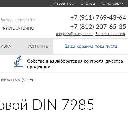
Избранное
Вход
Регистрация
+7 (911) 769-43-64
Заказы через сайт:
+7 (812) 207-65-35
КРУГЛОСУТОЧНО
magazin@stroybat.ru
Заказать звонок
Ваша корзина пока пуста
ТАВКА
КОНТАКТЫ
Собственная лаборатория контроля качества
продукции
 М6х60 мм (5 шт)
ловой DIN 7985