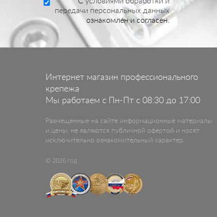
C
условиями обработки и
передачи персональных данных
ознакомлен и согласен.
Интернет магазин профессионального
крепежа
Мы работаем с Пн-Пт с 08:30 до 17:00
Размещенные на сайте информационные материалы
и цены, не являются публичной офертой и носят
исключительно ознакомительный характер.
© 2026 год