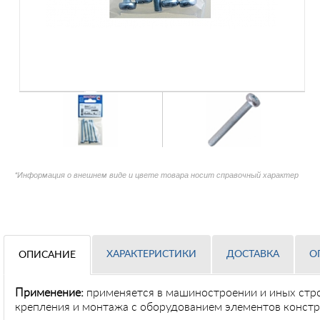
*Информация о внешнем виде и цвете товара носит справочный характер
ХАРАКТЕРИСТИКИ
ДОСТАВКА
О
ОПИСАНИЕ
Применение
:
применяется в машиностроении и иных стр
крепления и монтажа с оборудованием элементов констр