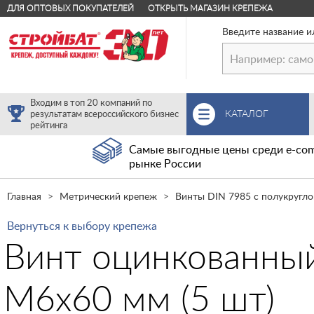
ДЛЯ ОПТОВЫХ ПОКУПАТЕЛЕЙ
ОТКРЫТЬ МАГАЗИН КРЕПЕЖА
Введите название и
Входим в топ 20 компаний по
КАТАЛОГ
результатам всероссийского бизнес
рейтинга
Самые выгодные цены среди e-com
рынке России
Главная
Метрический крепеж
Винты DIN 7985 с полукругло
Вернуться к выбору крепежа
Винт оцинкованный
М6х60 мм (5 шт)