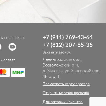
+7 (911) 769-43-64
альных сетях
+7 (812) 207-65-35
Заказать звонок
Ленинградская обл.,
к оплате
Всеволожский р-н,
д. Заневка, ул. Заневский пост
4Б стр. 1
Посмотреть карту проезда
Открыть магазин крепежа
Для оптовых клиентов