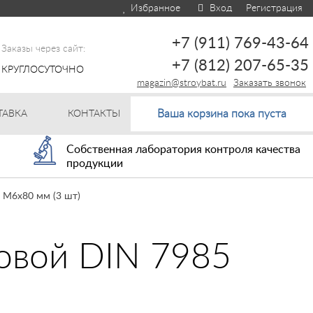
Избранное
Вход
Регистрация
+7 (911) 769-43-64
Заказы через сайт:
+7 (812) 207-65-35
КРУГЛОСУТОЧНО
magazin@stroybat.ru
Заказать звонок
Ваша корзина пока пуста
ТАВКА
КОНТАКТЫ
Собственная лаборатория контроля качества
продукции
 М6х80 мм (3 шт)
ловой DIN 7985