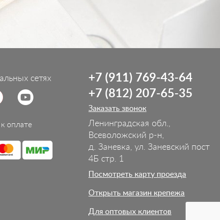
+7 (911) 769-43-64
альных сетях
+7 (812) 207-65-35
Заказать звонок
Ленинградская обл.,
к оплате
Всеволожский р-н,
д. Заневка, ул. Заневский пост
4Б стр. 1
Посмотреть карту проезда
Открыть магазин крепежа
Для оптовых клиентов