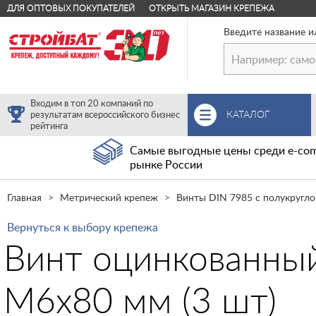
ДЛЯ ОПТОВЫХ ПОКУПАТЕЛЕЙ
ОТКРЫТЬ МАГАЗИН КРЕПЕЖА
Введите название и
Входим в топ 20 компаний по
КАТАЛОГ
результатам всероссийского бизнес
рейтинга
Самые выгодные цены среди e-com
рынке России
Главная
Метрический крепеж
Винты DIN 7985 с полукругло
Вернуться к выбору крепежа
Винт оцинкованный
М6х80 мм (3 шт)