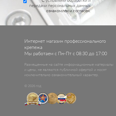
C
условиями обработки и
передачи персональных данных
ознакомлен и согласен.
Интернет магазин профессионального
крепежа
Мы работаем с Пн-Пт с 08:30 до 17:00
Размещенные на сайте информационные материалы
и цены, не являются публичной офертой и носят
исключительно ознакомительный характер.
© 2026 год