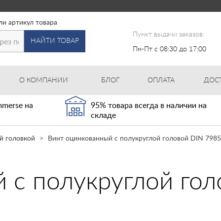
ли артикул товара
Пункт выдачи заказов:
НАЙТИ ТОВАР
Пн-Пт с 08:30 до 17:00
О КОМПАНИИ
БЛОГ
ОПЛАТА
ДОС
merse на
95% товара всегда в наличии на
складе
й головкой
Винт оцинкованный с полукруглой головой DIN 7985
 с полукруглой го