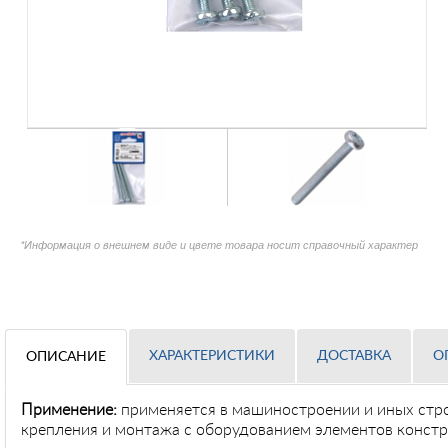
*Информация о внешнем виде и цвете товара носит справочный характер
ХАРАКТЕРИСТИКИ
ДОСТАВКА
О
ОПИСАНИЕ
Применение
:
применяется в машиностроении и иных стр
крепления и монтажа с оборудованием элементов констр