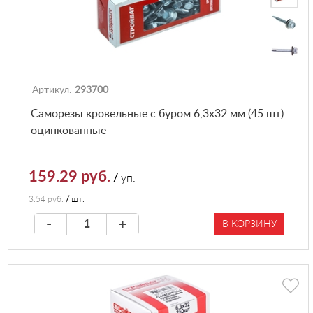
Артикул:
293700
Саморезы кровельные с буром 6,3х32 мм (45 шт)
оцинкованные
159.29 руб.
/
уп.
3.54 руб.
/
шт.
-
+
В КОРЗИНУ