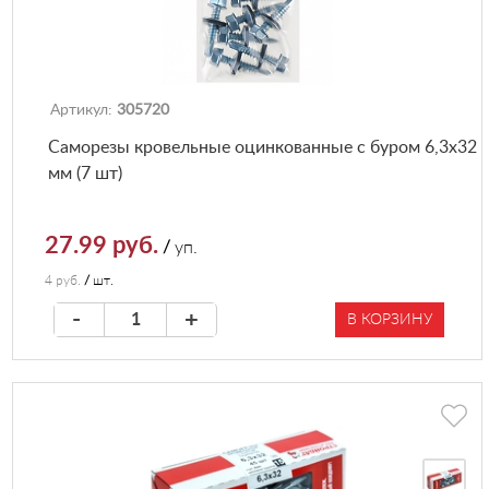
Артикул:
305720
Саморезы кровельные оцинкованные с буром 6,3х32
мм (7 шт)
27.99 руб.
/
уп.
4 руб.
/
шт.
-
+
В КОРЗИНУ