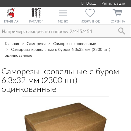
Вход
Регистрация
Toggle
navigation
ГЛАВНАЯ
КАТАЛОГ
МЕНЮ
ИЗБРАННОЕ
КОРЗИНА
Главная
Саморезы
Саморезы кровельные
Саморезы кровельные с буром 6,3х32 мм (2300 шт)
оцинкованные
Саморезы кровельные с буром
6,3х32 мм (2300 шт)
оцинкованные