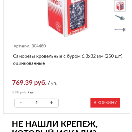
Артикул:
304480
Саморезы кровельные с буром 6,3х32 мм (250 шт)
оцинкованные
769.39 руб.
/
уп.
3.08 руб.
/
шт.
-
+
В КОРЗИНУ
НЕ НАШЛИ КРЕПЕЖ,