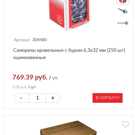
Артикул:
304480
Саморезы кровельные с буром 6,3х32 мм (250 шт)
оцинкованные
769.39 руб.
/
уп.
3.08 руб.
/
шт.
-
+
В КОРЗИНУ