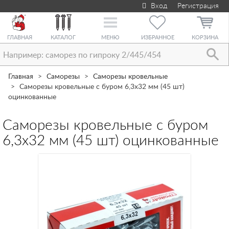
Вход
Регистрация
Toggle
navigation
ГЛАВНАЯ
КАТАЛОГ
МЕНЮ
ИЗБРАННОЕ
КОРЗИНА
Главная
Саморезы
Саморезы кровельные
Саморезы кровельные с буром 6,3х32 мм (45 шт)
оцинкованные
Саморезы кровельные с буром
6,3х32 мм (45 шт) оцинкованные