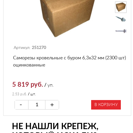
Артикул:
251270
Саморезы кровельные с буром 6,3х32 мм (2300 шт)
оцинкованные
5 819 руб.
/
уп.
2.53 руб.
/
шт.
-
+
В КОРЗИНУ
НЕ НАШЛИ КРЕПЕЖ,