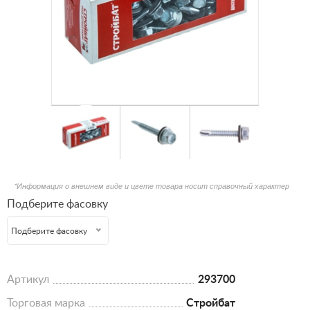
*Информация о внешнем виде и цвете товара носит справочный характер
Подберите фасовку
Подберите фасовку
Артикул
293700
Торговая марка
Стройбат