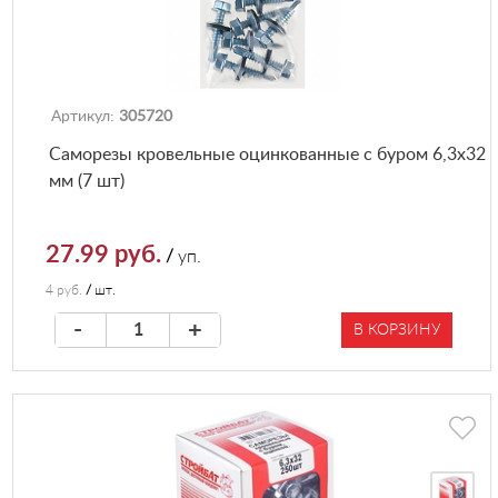
Артикул:
305720
Саморезы кровельные оцинкованные с буром 6,3х32
мм (7 шт)
27.99 руб.
/
уп.
4 руб.
/
шт.
-
+
В КОРЗИНУ